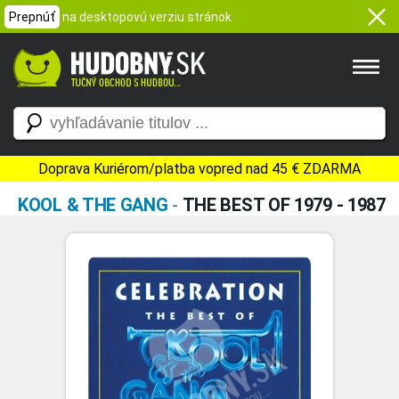
Prepnúť
na desktopovú verziu stránok
Doprava Kuriérom/platba vopred nad 45 € ZDARMA
KOOL & THE GANG
-
THE BEST OF 1979 - 1987