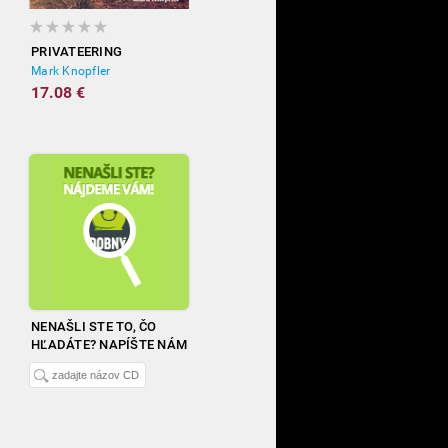
PRIVATEERING
Mark Knopfler
17.08 €
NENAŠLI STE TO, ČO
HĽADÁTE? NAPÍŠTE NÁM