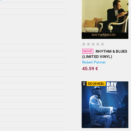
RHYTHM & BLUES
(LIMITED VINYL)
Robert Palmer
45.59 €