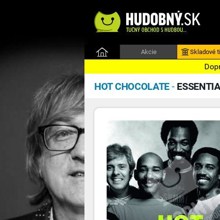
Akcie
Skladové ti
Dopr
HOT CHOCOLATE
-
ESSENTI