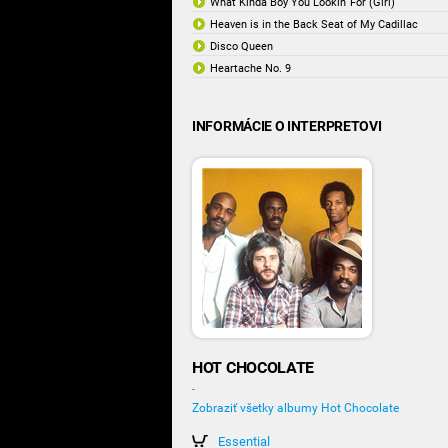
What Kinda Boy You Lookin' For (Girl)
Heaven is in the Back Seat of My Cadillac
Disco Queen
Heartache No. 9
INFORMÁCIE O INTERPRETOVI
HOT CHOCOLATE
-
Zobraziť všetky albumy Hot Chocolate
Essential