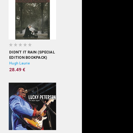
DIDN'T IT RAIN (SPECIAL
EDITION BOOKPACK)
Hugh Laurie
28.49 €