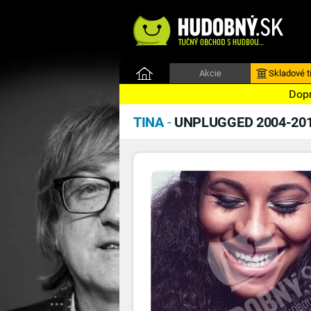
Akcie
Skladové ti
Dopr
TINA
-
UNPLUGGED 2004-20