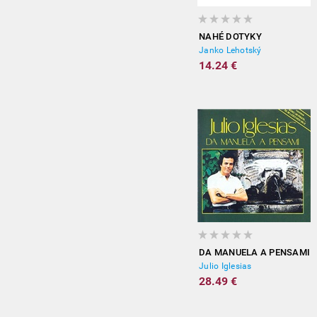
NAHÉ DOTYKY
Janko Lehotský
14.24 €
DA MANUELA A PENSAMI
Julio Iglesias
28.49 €