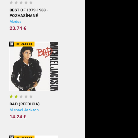
BEST OF 1979-1988 -
POZHASÍNANÉ
Modus
23.74 €
BAD (REEDÍCIA)
Michael Jackson
14.24 €