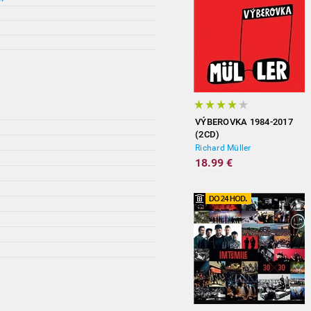
VÝBEROVKA 1984-2017
(2CD)
Richard Müller
18.99 €