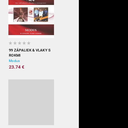
99 ZÁPALIEK & VLAKY S
ROKMI
Modus
23.74 €