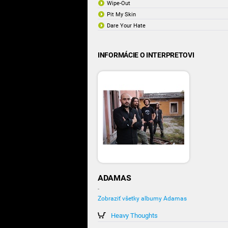
Wipe-Out
Pit My Skin
Dare Your Hate
INFORMÁCIE O INTERPRETOVI
ADAMAS
-
Zobraziť všetky albumy Adamas
Heavy Thoughts