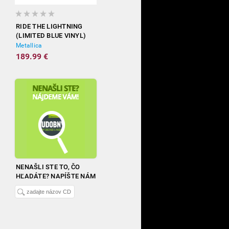
RIDE THE LIGHTNING
(LIMITED BLUE VINYL)
Metallica
189.99 €
NENAŠLI STE TO, ČO
HĽADÁTE? NAPÍŠTE NÁM