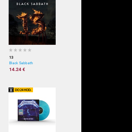
13
Black Sabbath
14.24 €