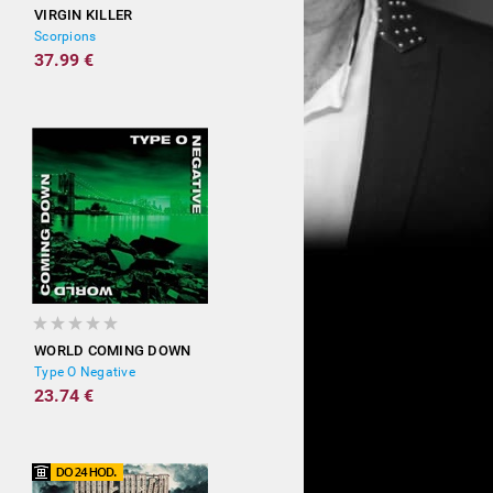
VIRGIN KILLER
Scorpions
37.99 €
WORLD COMING DOWN
Type O Negative
23.74 €