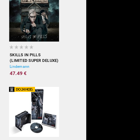
SKILLS IN PILLS
(LIMITED SUPER DELUXE)
Lindemann
47.49 €