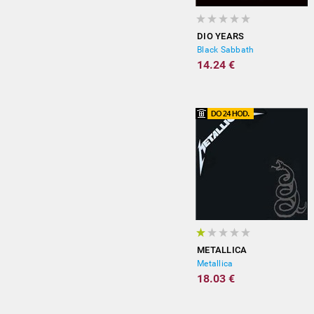
DIO YEARS
Black Sabbath
14.24 €
METALLICA
Metallica
18.03 €