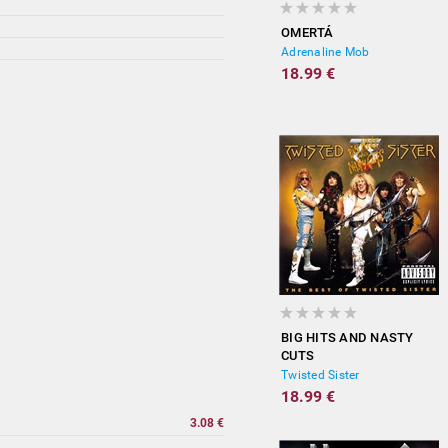
OMERTÁ
Adrenaline Mob
18.99 €
BIG HITS AND NASTY
CUTS
Twisted Sister
18.99 €
3.08 €