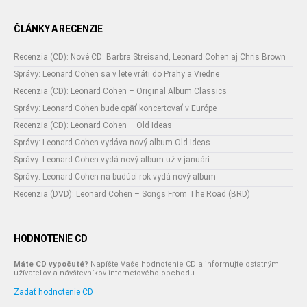
ČLÁNKY A RECENZIE
Recenzia (CD): Nové CD: Barbra Streisand, Leonard Cohen aj Chris Brown
Správy: Leonard Cohen sa v lete vráti do Prahy a Viedne
Recenzia (CD): Leonard Cohen – Original Album Classics
Správy: Leonard Cohen bude opäť koncertovať v Európe
Recenzia (CD): Leonard Cohen – Old Ideas
Správy: Leonard Cohen vydáva nový album Old Ideas
Správy: Leonard Cohen vydá nový album už v januári
Správy: Leonard Cohen na budúci rok vydá nový album
Recenzia (DVD): Leonard Cohen – Songs From The Road (BRD)
HODNOTENIE CD
Máte CD vypočuté?
Napíšte Vaše hodnotenie CD a informujte ostatným
užívateľov a návštevníkov internetového obchodu.
Zadať hodnotenie CD