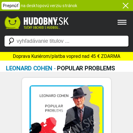
Prepnúť
na desktopovú verziu stránok
Doprava Kuriérom/platba vopred nad 45 € ZDARMA
LEONARD COHEN
-
POPULAR PROBLEMS