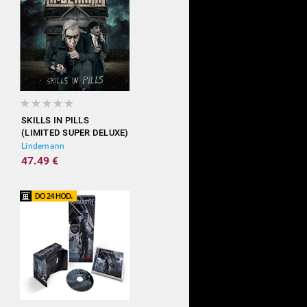
SKILLS IN PILLS
(LIMITED SUPER DELUXE)
Lindemann
47.49 €