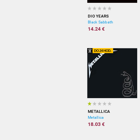
DIO YEARS
Black Sabbath
14.24 €
METALLICA
Metallica
18.03 €