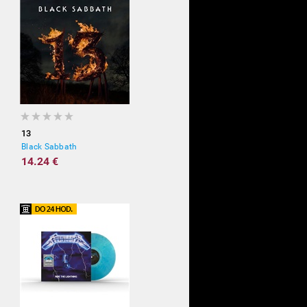
13
Black Sabbath
14.24 €