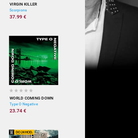
VIRGIN KILLER
Scorpions
37.99 €
WORLD COMING DOWN
Type O Negative
23.74 €