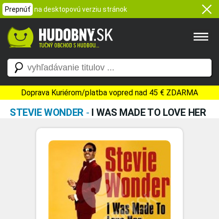
Prepnúť
na desktopovú verziu stránok
Doprava Kuriérom/platba vopred nad 45 € ZDARMA
STEVIE WONDER
-
I WAS MADE TO LOVE HER