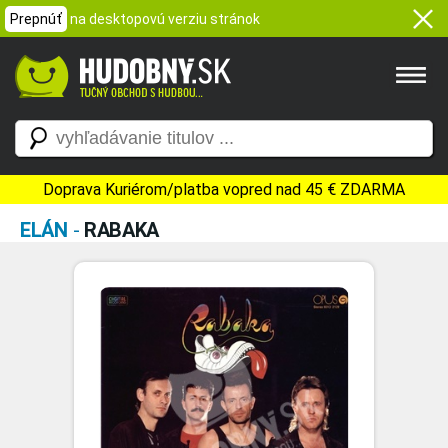
Prepnúť
na desktopovú verziu stránok
Doprava Kuriérom/platba vopred nad 45 € ZDARMA
ELÁN
-
RABAKA