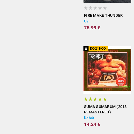
FIRE MAKE THUNDER
Osi
75.99 €
SUMA SUMARUM (2013
REMASTERED)
Kabát
14.24 €