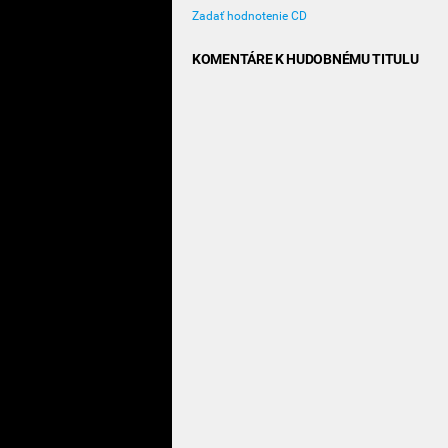
Zadať hodnotenie CD
KOMENTÁRE K HUDOBNÉMU TITULU