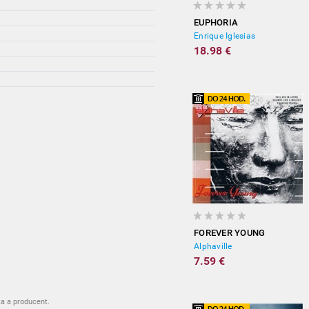
EUPHORIA
Enrique Iglesias
18.98 €
FOREVER YOUNG
Alphaville
7.59 €
ta a producent.