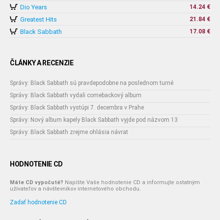
Dio Years
14.24 €
Greatest Hits
21.84 €
Black Sabbath
17.08 €
ČLÁNKY A RECENZIE
Správy: Black Sabbath sú pravdepodobne na poslednom turné
Správy: Black Sabbath vydali comebackový album
Správy: Black Sabbath vystúpi 7. decembra v Prahe
Správy: Nový album kapely Black Sabbath vyjde pod názvom 13
Správy: Black Sabbath zrejme ohlásia návrat
HODNOTENIE CD
Máte CD vypočuté?
Napíšte Vaše hodnotenie CD a informujte ostatným
užívateľov a návštevníkov internetového obchodu.
Zadať hodnotenie CD