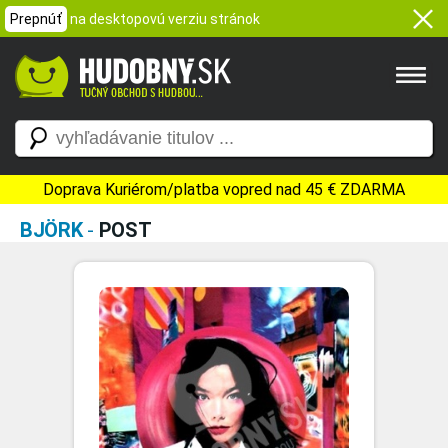
Prepnúť
na desktopovú verziu stránok
Doprava Kuriérom/platba vopred nad 45 € ZDARMA
BJÖRK
-
POST