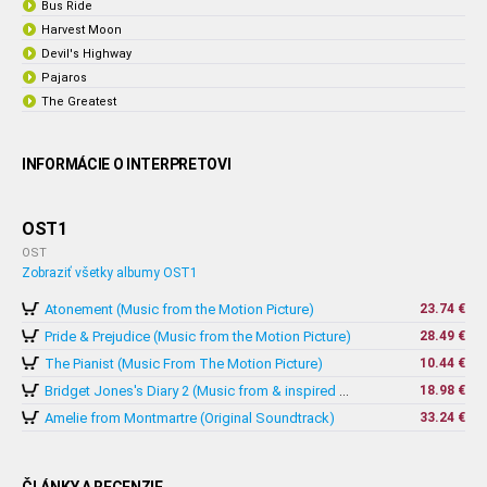
Bus Ride
Harvest Moon
Devil's Highway
Pajaros
The Greatest
INFORMÁCIE O INTERPRETOVI
OST1
OST
Zobraziť všetky albumy OST1
Atonement (Music from the Motion Picture)
23.74 €
Pride & Prejudice (Music from the Motion Picture)
28.49 €
The Pianist (Music From The Motion Picture)
10.44 €
18.98 €
Bridget Jones's Diary 2 (Music from & inspired by The Motion Picture)
Amelie from Montmartre (Original Soundtrack)
33.24 €