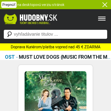
Prepnúť
na desktopovú verziu stránok
Doprava Kuriérom/platba vopred nad 45 € ZDARMA
OST
-
MUST LOVE DOGS (MUSIC FROM THE MOTION PICTURE)