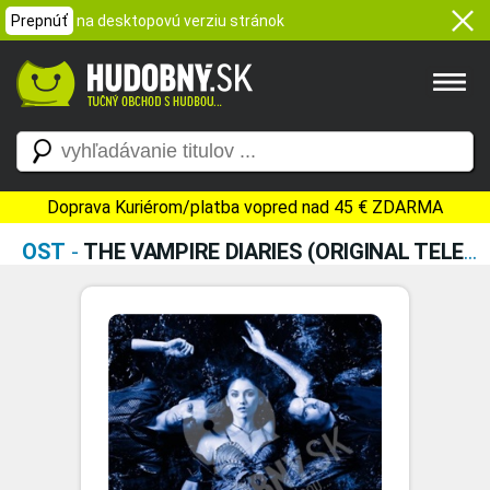
Prepnúť
na desktopovú verziu stránok
Doprava Kuriérom/platba vopred nad 45 € ZDARMA
OST
-
THE VAMPIRE DIARIES (ORIGINAL TELEVISION SOUNDTRACK)