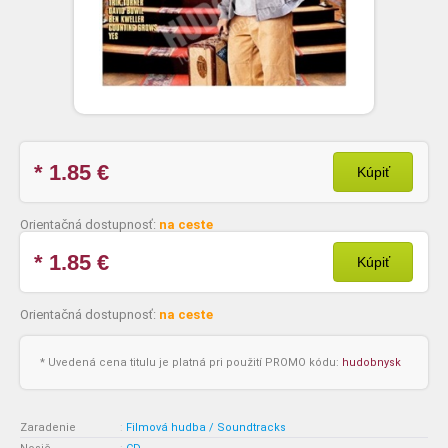
* 1.85
€
Kúpiť
Orientačná dostupnosť:
na ceste
* 1.85
€
Kúpiť
Orientačná dostupnosť:
na ceste
* Uvedená cena titulu je platná pri použití PROMO kódu:
hudobnysk
Zaradenie
:
Filmová hudba / Soundtracks