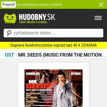
Prepnúť
na desktopovú verziu stránok
Doprava Kuriérom/platba vopred nad 45 € ZDARMA
OST
-
MR. DEEDS (MUSIC FROM THE MOTION PICTURE)