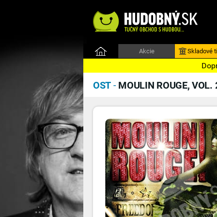
Akcie
Skladové ti
Dopr
OST
-
MOULIN ROUGE, VOL. 