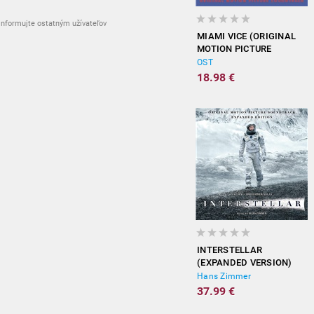
nformujte ostatným užívateľov
MIAMI VICE (ORIGINAL
MOTION PICTURE
SOUNDTRACK)
OST
18.98 €
INTERSTELLAR
(EXPANDED VERSION)
Hans Zimmer
37.99 €