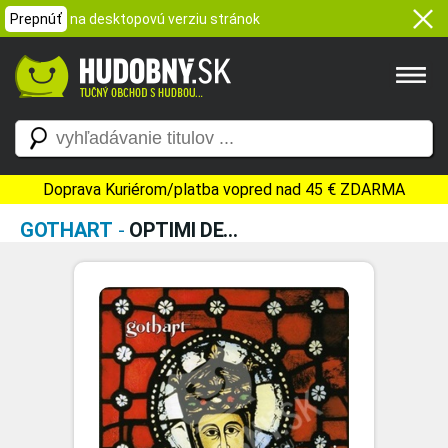
Prepnúť
na desktopovú verziu stránok
Doprava Kuriérom/platba vopred nad 45 € ZDARMA
GOTHART
-
OPTIMI DE...