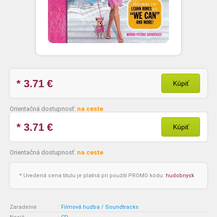
* 3.71
€
Kúpiť
Orientačná dostupnosť:
na ceste
* 3.71
€
Kúpiť
Orientačná dostupnosť:
na ceste
* Uvedená cena titulu je platná pri použití PROMO kódu:
hudobnysk
Zaradenie
:
Filmová hudba / Soundtracks