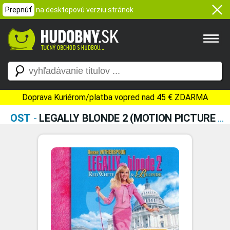
Prepnúť
na desktopovú verziu stránok
Doprava Kuriérom/platba vopred nad 45 € ZDARMA
OST
-
LEGALLY BLONDE 2 (MOTION PICTURE SOUNDTRACK)