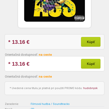
* 13.16
€
Kúpiť
Orientačná dostupnosť:
na ceste
* 13.16
€
Kúpiť
Orientačná dostupnosť:
na ceste
* Uvedená cena titulu je platná pri použití PROMO kódu:
hudobnysk
Zaradenie
:
Filmová hudba / Soundtracks