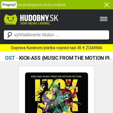
Prepnúť
na desktopovú verziu stránok
Doprava Kuriérom/platba vopred nad 45 € ZDARMA
OST
-
KICK-ASS (MUSIC FROM THE MOTION PICTURE)