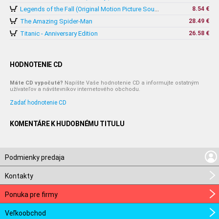
8.54 €
Legends of the Fall (Original Motion Picture Soundtrack)
The Amazing Spider-Man
28.49 €
Titanic - Anniversary Edition
26.58 €
HODNOTENIE CD
Máte CD vypočuté?
Napíšte Vaše hodnotenie CD a informujte ostatným
užívateľov a návštevníkov internetového obchodu.
Zadať hodnotenie CD
KOMENTÁRE K HUDOBNÉMU TITULU
Podmienky predaja
Kontakty
Ponuka pre firmy
Veľkoobchod