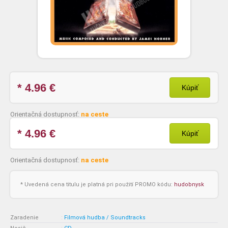
* 4.96
€
Kúpiť
Orientačná dostupnosť:
na ceste
* 4.96
€
Kúpiť
Orientačná dostupnosť:
na ceste
* Uvedená cena titulu je platná pri použití PROMO kódu:
hudobnysk
Zaradenie
:
Filmová hudba / Soundtracks