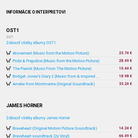
INFORMÁCIE O INTERPRETOVI
OST1
OST
Zobraziť všetky albumy OST1
Atonement (Music from the Motion Picture)
23.74 €
Pride & Prejudice (Music from the Motion Picture)
28.49 €
The Pianist (Music From The Motion Picture)
10.44 €
18.98 €
Bridget Jones's Diary 2 (Music from & inspired by The Motion Picture)
Amelie from Montmartre (Original Soundtrack)
33.24 €
JAMES HORNER
-
Zobraziť všetky albumy James Horner
Braveheart (Original Motion Picture Soundtrack)
14.24 €
Braveheart soundtrack (2x Vinyl)
66.49 €