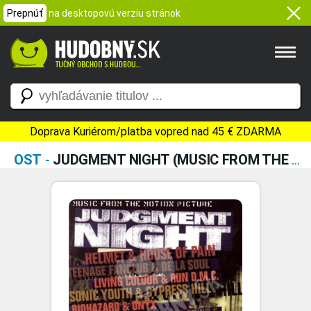
Prepnúť
na desktopovú verziu stránok
Doprava Kuriérom/platba vopred nad 45 € ZDARMA
OST
-
JUDGMENT NIGHT (MUSIC FROM THE MOTION PICTURE)