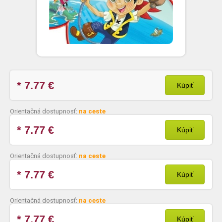
* 7.77
€
Kúpiť
Orientačná dostupnosť:
na ceste
* 7.77
€
Kúpiť
Orientačná dostupnosť:
na ceste
* 7.77
€
Kúpiť
Orientačná dostupnosť:
na ceste
* 7.77
€
Kúpiť