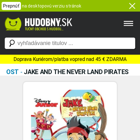
Prepnúť
na desktopovú verziu stránok
Doprava Kuriérom/platba vopred nad 45 € ZDARMA
OST
-
JAKE AND THE NEVER LAND PIRATES