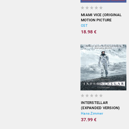
MIAMI VICE (ORIGINAL
MOTION PICTURE
SOUNDTRACK)
OST
18.98 €
INTERSTELLAR
(EXPANDED VERSION)
Hans Zimmer
37.99 €