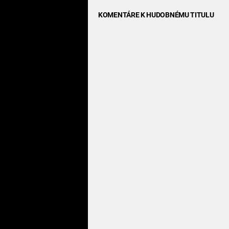
KOMENTÁRE K HUDOBNÉMU TITULU