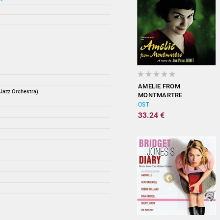
AMELIE FROM
 Jazz Orchestra)
MONTMARTRE
(ORIGINAL
OST
SOUNDTRACK)
33.24 €