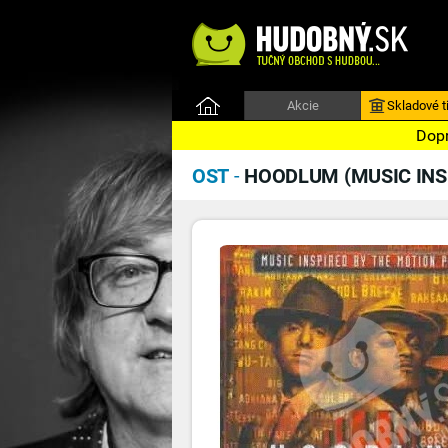
Akcie
Skladové ti
Dopr
OST
-
HOODLUM (MUSIC INS