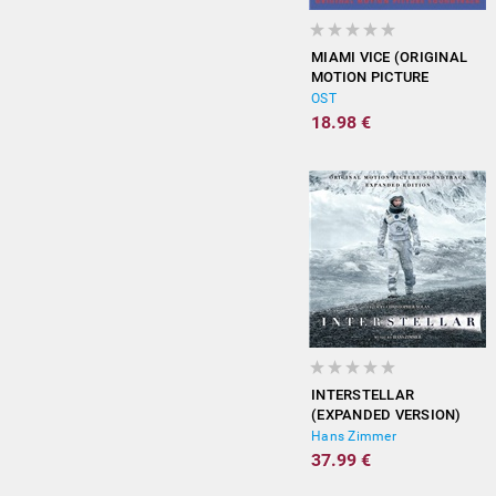
MIAMI VICE (ORIGINAL
MOTION PICTURE
SOUNDTRACK)
OST
18.98 €
INTERSTELLAR
(EXPANDED VERSION)
Hans Zimmer
37.99 €