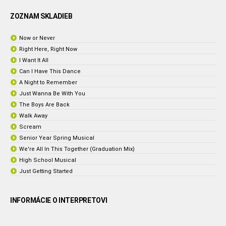
ZOZNAM SKLADIEB
Now or Never
Right Here, Right Now
I Want It All
Can I Have This Dance
A Night to Remember
Just Wanna Be With You
The Boys Are Back
Walk Away
Scream
Senior Year Spring Musical
We're All In This Together (Graduation Mix)
High School Musical
Just Getting Started
INFORMÁCIE O INTERPRETOVI