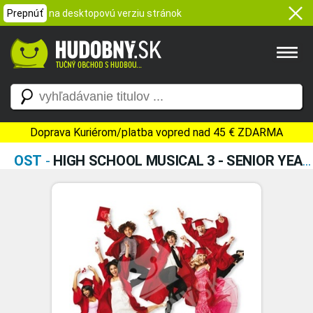
Prepnúť
na desktopovú verziu stránok
Doprava Kuriérom/platba vopred nad 45 € ZDARMA
OST
-
HIGH SCHOOL MUSICAL 3 - SENIOR YEAR (ORIGINAL MOTION PICTURE SOUNDTRACK)