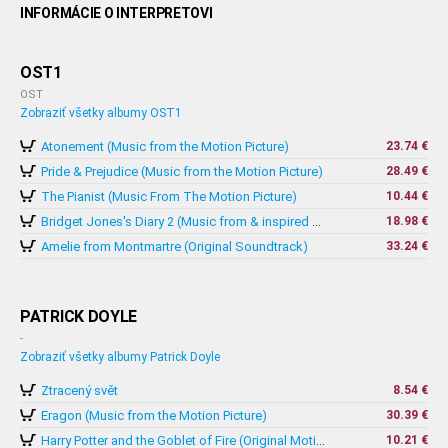
INFORMÁCIE O INTERPRETOVI
OST1
OST
Zobraziť všetky albumy OST1
Atonement (Music from the Motion Picture)
23.74 €
Pride & Prejudice (Music from the Motion Picture)
28.49 €
The Pianist (Music From The Motion Picture)
10.44 €
18.98 €
Bridget Jones's Diary 2 (Music from & inspired by The Motion Picture)
Amelie from Montmartre (Original Soundtrack)
33.24 €
PATRICK DOYLE
-
Zobraziť všetky albumy Patrick Doyle
Ztracený svět
8.54 €
Eragon (Music from the Motion Picture)
30.39 €
10.21 €
Harry Potter and the Goblet of Fire (Original Motion Picture Soundtrack)