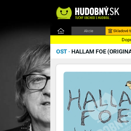
Akcie
Skladové ti
Dopr
OST
-
HALLAM FOE (ORIGIN