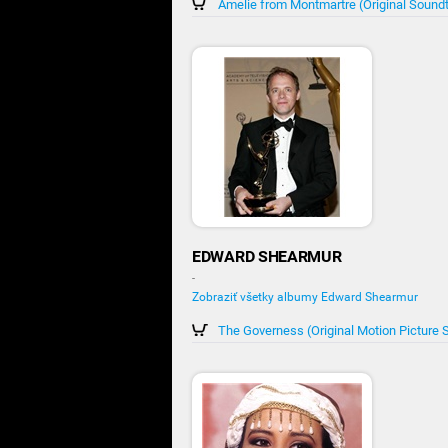
Amelie from Montmartre (Original Sound
EDWARD SHEARMUR
-
Zobraziť všetky albumy Edward Shearmur
The Governess (Original Motion Picture 