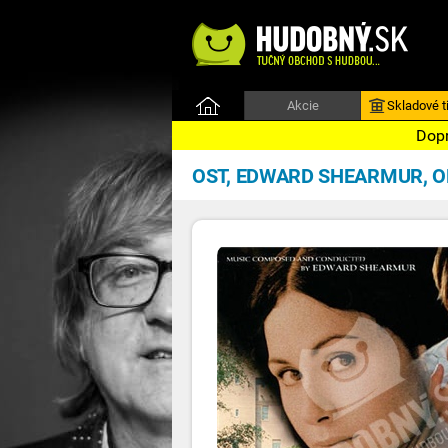
Akcie
Skladové ti
Dopr
OST, EDWARD SHEARMUR, 