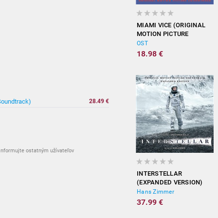
MIAMI VICE (ORIGINAL
MOTION PICTURE
SOUNDTRACK)
OST
18.98 €
Soundtrack)
28.49 €
nformujte ostatným užívateľov
INTERSTELLAR
(EXPANDED VERSION)
Hans Zimmer
37.99 €