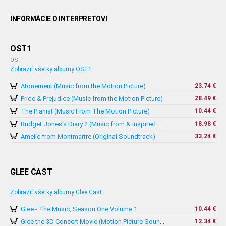
INFORMÁCIE O INTERPRETOVI
OST1
OST
Zobraziť všetky albumy OST1
Atonement (Music from the Motion Picture)
23.74 €
Pride & Prejudice (Music from the Motion Picture)
28.49 €
The Pianist (Music From The Motion Picture)
10.44 €
18.98 €
Bridget Jones's Diary 2 (Music from & inspired by The Motion Picture)
Amelie from Montmartre (Original Soundtrack)
33.24 €
GLEE CAST
-
Zobraziť všetky albumy Glee Cast
Glee - The Music, Season One Volume 1
10.44 €
12.34 €
Glee the 3D Concert Movie (Motion Picture Soundtrack)