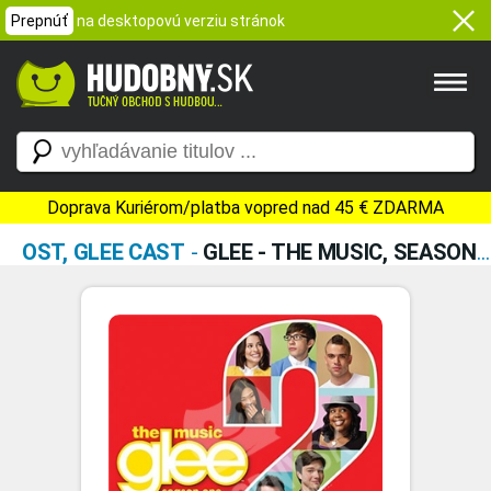
Prepnúť
na desktopovú verziu stránok
Doprava Kuriérom/platba vopred nad 45 € ZDARMA
OST, GLEE CAST
-
GLEE - THE MUSIC, SEASON ONE VOLUME 2