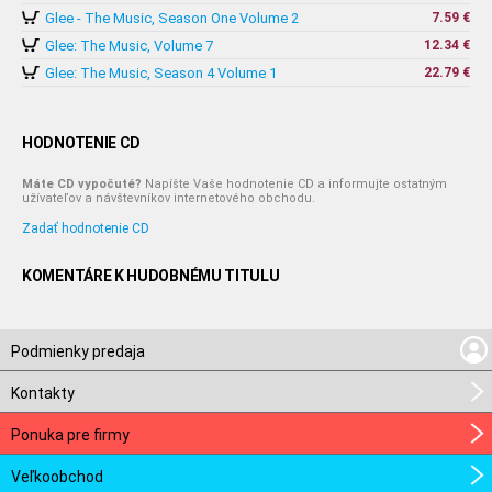
Glee - The Music, Season One Volume 2
7.59 €
Glee: The Music, Volume 7
12.34 €
Glee: The Music, Season 4 Volume 1
22.79 €
HODNOTENIE CD
Máte CD vypočuté?
Napíšte Vaše hodnotenie CD a informujte ostatným
užívateľov a návštevníkov internetového obchodu.
Zadať hodnotenie CD
KOMENTÁRE K HUDOBNÉMU TITULU
Podmienky predaja
Kontakty
Ponuka pre firmy
Veľkoobchod