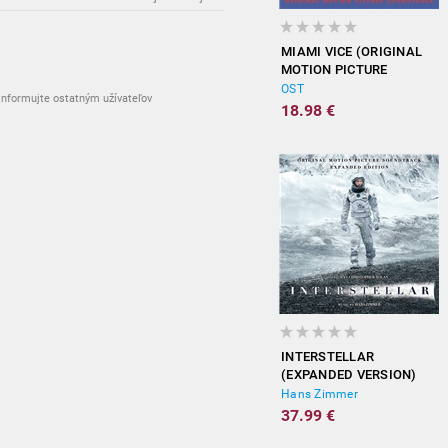
MIAMI VICE (ORIGINAL
MOTION PICTURE
SOUNDTRACK)
OST
nformujte ostatným užívateľov
18.98 €
INTERSTELLAR
(EXPANDED VERSION)
Hans Zimmer
37.99 €