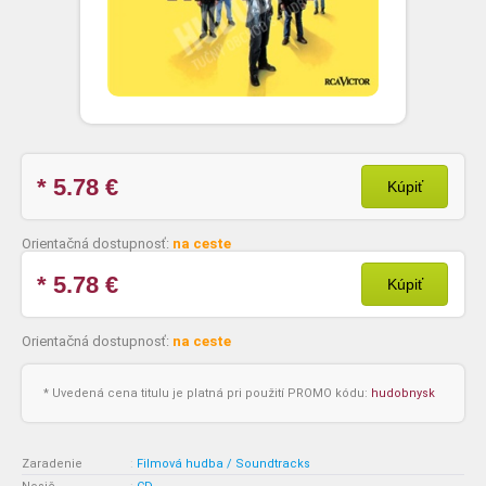
* 5.78
€
Kúpiť
Orientačná dostupnosť:
na ceste
* 5.78
€
Kúpiť
Orientačná dostupnosť:
na ceste
* Uvedená cena titulu je platná pri použití PROMO kódu:
hudobnysk
Zaradenie
:
Filmová hudba / Soundtracks