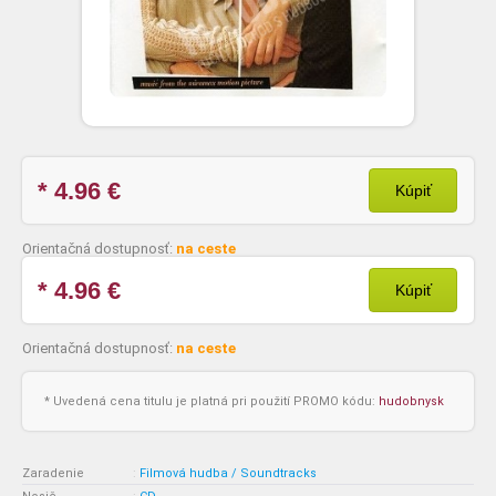
* 4.96
€
Kúpiť
Orientačná dostupnosť:
na ceste
* 4.96
€
Kúpiť
Orientačná dostupnosť:
na ceste
* Uvedená cena titulu je platná pri použití PROMO kódu:
hudobnysk
Zaradenie
:
Filmová hudba / Soundtracks