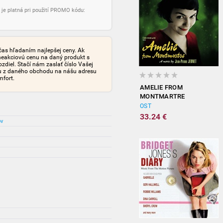
 je platná pri použití PROMO kódu:
čas hľadaním najlepšej ceny. Ak
neakciovú cenu na daný produkt s
iel. Stačí nám zaslať číslo Vašej
tu z daného obchodu na nášu adresu
mfort.
AMELIE FROM
MONTMARTRE
(ORIGINAL
OST
SOUNDTRACK)
33.24 €
ov