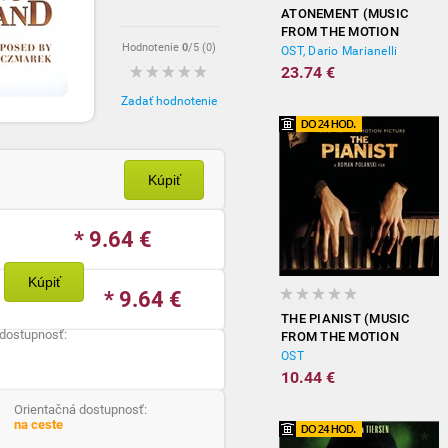
ATONEMENT (MUSIC
FROM THE MOTION
Hodnotenie
0
/5 (
0
)
PICTURE)
OST, Dario Marianelli
23.74 €
Zadať hodnotenie
Kúpiť
* 9.64
€
Kúpiť
* 9.64
€
THE PIANIST (MUSIC
 dostupnosť:
FROM THE MOTION
PICTURE)
OST
10.44 €
Orientačná dostupnosť:
na ceste