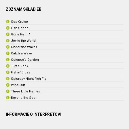
ZOZNAM SKLADIEB
Sea Cruise
Fish School
Gone Fishin'
Joy to the World
Under the Waves
Catch a Wave
Octopus's Garden
Turtle Rock
Fishin' Blues
Saturday Night Fish Fry
Wipe Out
Three Little Fishies
Beyond the Sea
INFORMÁCIE O INTERPRETOVI