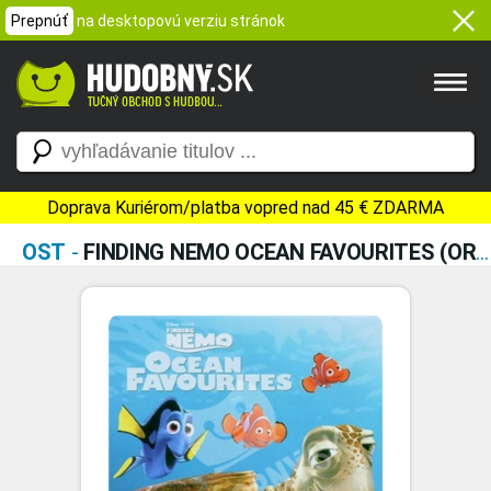
Prepnúť
na desktopovú verziu stránok
Doprava Kuriérom/platba vopred nad 45 € ZDARMA
OST
-
FINDING NEMO OCEAN FAVOURITES (ORIGINAL SOUNDTRACK)