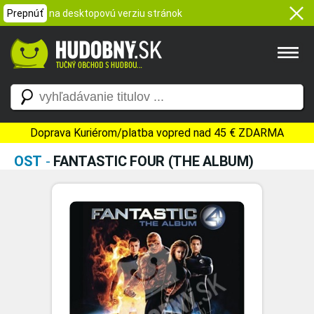
Prepnúť
na desktopovú verziu stránok
Doprava Kuriérom/platba vopred nad 45 € ZDARMA
OST
-
FANTASTIC FOUR (THE ALBUM)