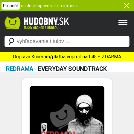
Prepnúť
na desktopovú verziu stránok
Doprava Kuriérom/platba vopred nad 45 € ZDARMA
REDRAMA
-
EVERYDAY SOUNDTRACK