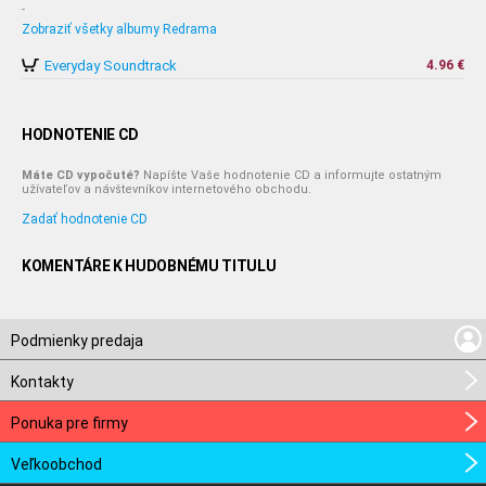
-
Zobraziť všetky albumy Redrama
Everyday Soundtrack
4.96 €
HODNOTENIE CD
Máte CD vypočuté?
Napíšte Vaše hodnotenie CD a informujte ostatným
užívateľov a návštevníkov internetového obchodu.
Zadať hodnotenie CD
KOMENTÁRE K HUDOBNÉMU TITULU
Podmienky predaja
Kontakty
Ponuka pre firmy
Veľkoobchod