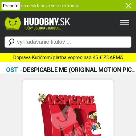
Prepnúť
na desktopovú verziu stránok
Doprava Kuriérom/platba vopred nad 45 € ZDARMA
OST
-
DESPICABLE ME (ORIGINAL MOTION PICTURE SOUNDTRACK)