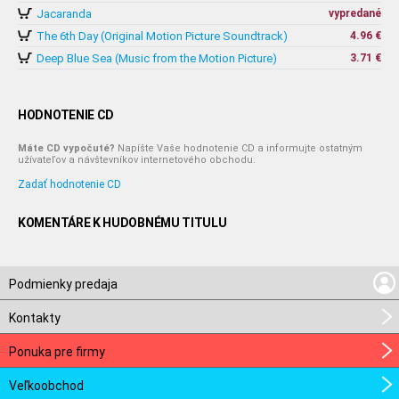
Jacaranda
vypredané
The 6th Day (Original Motion Picture Soundtrack)
4.96 €
Deep Blue Sea (Music from the Motion Picture)
3.71 €
HODNOTENIE CD
Máte CD vypočuté?
Napíšte Vaše hodnotenie CD a informujte ostatným
užívateľov a návštevníkov internetového obchodu.
Zadať hodnotenie CD
KOMENTÁRE K HUDOBNÉMU TITULU
Podmienky predaja
Kontakty
Ponuka pre firmy
Veľkoobchod