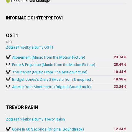
Deep Blue Sea Montage
INFORMÁCIE O INTERPRETOVI
OST1
OST
Zobraziť všetky albumy OST1
Atonement (Music from the Motion Picture)
23.74 €
Pride & Prejudice (Music from the Motion Picture)
28.49 €
The Pianist (Music From The Motion Picture)
10.44 €
18.98 €
Bridget Jones's Diary 2 (Music from & inspired by The Motion Picture)
Amelie from Montmartre (Original Soundtrack)
33.24 €
TREVOR RABIN
-
Zobraziť všetky albumy Trevor Rabin
Gone In 60 Seconds (Original Soundtrack)
12.34 €