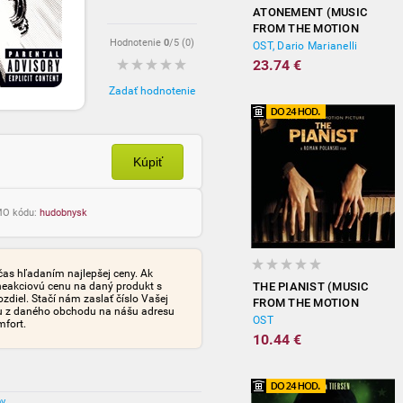
ATONEMENT (MUSIC
FROM THE MOTION
Hodnotenie
0
/5 (
0
)
PICTURE)
OST, Dario Marianelli
23.74 €
Zadať hodnotenie
Kúpiť
OMO kódu:
hudobnysk
čas hľadaním najlepšej ceny. Ak
neakciovú cenu na daný produkt s
THE PIANIST (MUSIC
iel. Stačí nám zaslať číslo Vašej
FROM THE MOTION
tu z daného obchodu na nášu adresu
PICTURE)
OST
mfort.
10.44 €
ov