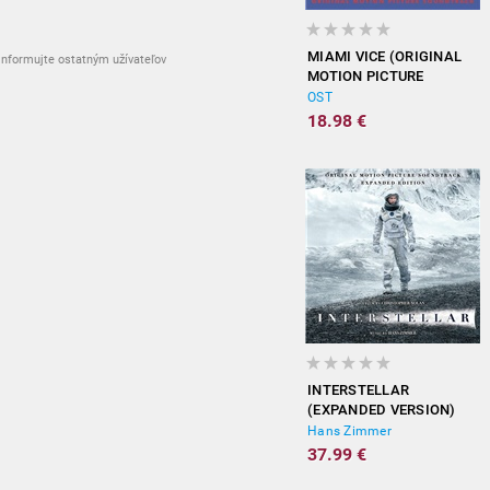
MIAMI VICE (ORIGINAL
nformujte ostatným užívateľov
MOTION PICTURE
SOUNDTRACK)
OST
18.98 €
INTERSTELLAR
(EXPANDED VERSION)
Hans Zimmer
37.99 €