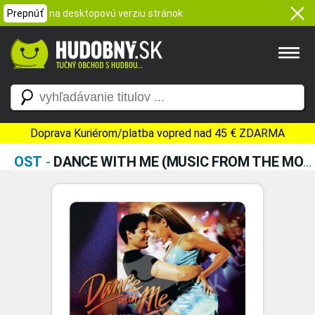
Prepnúť
na desktopovú verziu stránok
Doprava Kuriérom/platba vopred nad 45 € ZDARMA
OST
-
DANCE WITH ME (MUSIC FROM THE MOTION PICTURE)