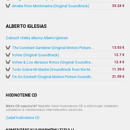
Amelie from Montmartre (Original Soundtrack)
33.24 €
ALBERTO IGLESIAS
-
Zobraziť všetky albumy Alberto Iglesias
13.03 €
The Constant Gardener (Original Motion Picture Soundtrack)
Volver (Original Soundtrack)
12.7 €
12.4 €
Volver & Los Abrazos Rotos (Original Soundtracks)
11.39 €
Todo Sobre Mi Madre (Soundtrack from the Motion Picture)
21.09 €
I'm So Excited! (Original Motion Picture Soundtrack)
HODNOTENIE CD
Máte CD vypočuté?
Napíšte Vaše hodnotenie CD a informujte ostatným
užívateľov a návštevníkov internetového obchodu.
Zadať hodnotenie CD