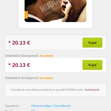
* 20.13
€
Kúpiť
Orientačná dostupnosť:
na ceste
* 20.13
€
Kúpiť
Orientačná dostupnosť:
na ceste
* Uvedená cena titulu je platná pri použití PROMO kódu:
hudobnysk
Zaradenie
:
Filmová hudba / Soundtracks