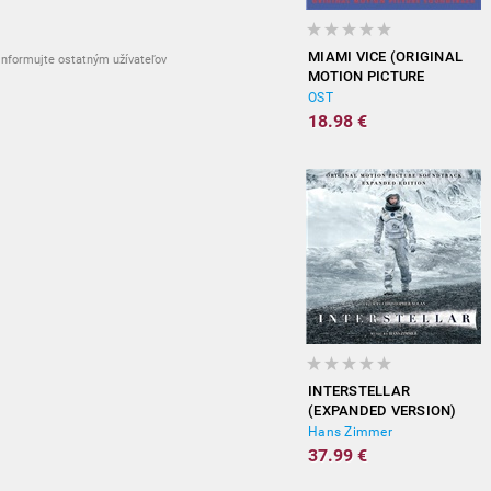
MIAMI VICE (ORIGINAL
nformujte ostatným užívateľov
MOTION PICTURE
SOUNDTRACK)
OST
18.98 €
INTERSTELLAR
(EXPANDED VERSION)
Hans Zimmer
37.99 €