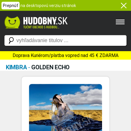
Prepnúť
na desktopovú verziu stránok
Doprava Kuriérom/platba vopred nad 45 € ZDARMA
KIMBRA
-
GOLDEN ECHO