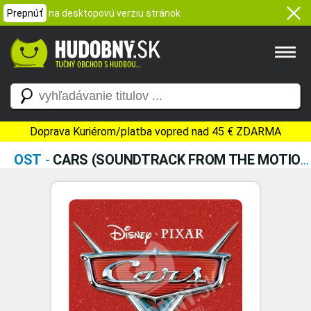
Prepnúť
na desktopovú verziu stránok
Doprava Kuriérom/platba vopred nad 45 € ZDARMA
OST
-
CARS (SOUNDTRACK FROM THE MOTION PICTURE)