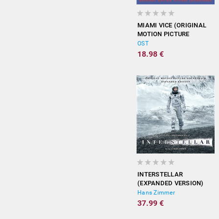
MIAMI VICE (ORIGINAL
MOTION PICTURE
SOUNDTRACK)
OST
18.98 €
INTERSTELLAR
(EXPANDED VERSION)
Hans Zimmer
37.99 €