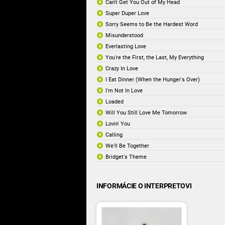
Can't Get You Out of My Head
Super Duper Love
Sorry Seems to Be the Hardest Word
Misunderstood
Everlasting Love
You're the First, the Last, My Everything
Crazy In Love
I Eat Dinner (When the Hunger's Over)
I'm Not In Love
Loaded
Will You Still Love Me Tomorrow
Lovin' You
Calling
We'll Be Together
Bridget's Theme
INFORMÁCIE O INTERPRETOVI