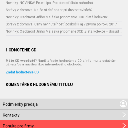
Novinky: NOVINKA! Peter Lipa: Podobnosť čisto náhodná.
Správy z domova: Na čo si dať pozor pri drevostavbách?
Novinky: Osobnosť Jiřího Maláska pripomenie 3CD Zlatá kolekcia:
Správy z domova: Ceny nehnuteľností poskočili aj v prvom polroku 2017
Novinky: Osobnost Jiřího Maláska připomene 3CD Zlatá kolekce – dosud nejobsáhlejší soubor nahrávek legendárního umělce!
HODNOTENIE CD
Máte CD vypočuté?
Napíšte Vaše hodnotenie CD a informujte ostatným
užívateľov a návštevníkov internetového obchodu.
Zadať hodnotenie CD
KOMENTÁRE K HUDOBNÉMU TITULU
Podmienky predaja
Kontakty
Ponuka pre firmy