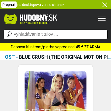
Prepnúť
na desktopovú verziu stránok
Doprava Kuriérom/platba vopred nad 45 € ZDARMA
OST
-
BLUE CRUSH (THE ORIGINAL MOTION PICTURE SOUNDTRACK)