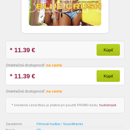
* 11.39
€
Kúpiť
Orientačná dostupnosť:
na ceste
* 11.39
€
Kúpiť
Orientačná dostupnosť:
na ceste
* Uvedená cena titulu je platná pri použití PROMO kódu:
hudobnysk
Zaradenie
:
Filmová hudba / Soundtracks