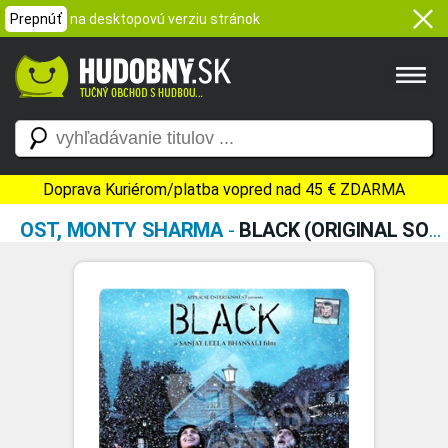
Prepnúť
na desktopovú verziu stránok
Doprava Kuriérom/platba vopred nad 45 € ZDARMA
OST, MONTY SHARMA
-
BLACK (ORIGINAL SOUNDTRACK)