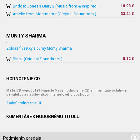
18.98 €
Bridget Jones's Diary 2 (Music from & inspired by The Motion Picture)
Amelie from Montmartre (Original Soundtrack)
33.24 €
MONTY SHARMA
-
Zobraziť všetky albumy Monty Sharma
Black (Original Soundtrack)
5.12 €
HODNOTENIE CD
Máte CD vypočuté?
Napíšte Vaše hodnotenie CD a informujte ostatným
užívateľov a návštevníkov internetového obchodu.
Zadať hodnotenie CD
KOMENTÁRE K HUDOBNÉMU TITULU
Podmienky predaja